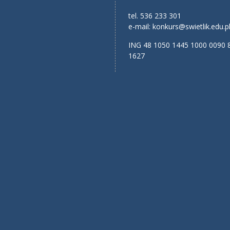
tel. 536 233 301
e-mail:
konkurs@swietlik.edu.p
ING 48 1050 1445 1000 0090 
1627