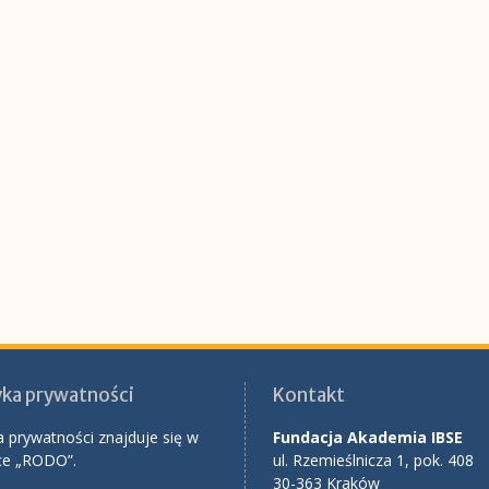
yka prywatności
Kontakt
a prywatności znajduje się w
Fundacja Akademia IBSE
ce „RODO”.
ul. Rzemieślnicza 1, pok. 408
30-363 Kraków