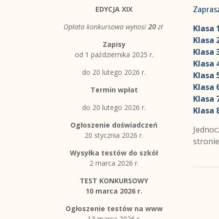
EDYCJA XIX
Zaprasz
Opłata konkursowa wynosi
20
zł
Klasa 
Klasa 
Zapisy
Klasa 
od 1 października 2025 r.
Klasa 
do 20 lutego 2026 r.
Klasa 
Klasa 
Termin wpłat
Klasa 
do 20 lutego 2026 r.
Klasa 
Ogłoszenie doświadczeń
Jednoc
20 stycznia 2026 r.
stronie
Wysyłka testów do szkół
2 marca 2026 r.
TEST KONKURSOWY
10 marca 2026 r.
Ogłoszenie testów na www
13 marca 2026 r.