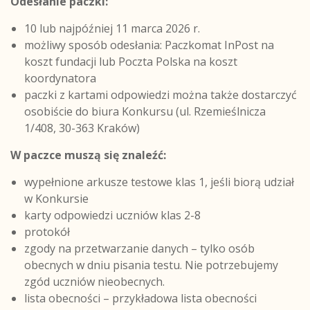
Odesłanie paczki:
10 lub najpóźniej 11 marca 2026 r.
możliwy sposób odesłania: Paczkomat InPost na
koszt fundacji lub Poczta Polska na koszt
koordynatora
paczki z kartami odpowiedzi można także dostarczyć
osobiście do biura Konkursu (ul. Rzemieślnicza
1/408, 30-363 Kraków)
W paczce muszą się znaleźć:
wypełnione arkusze testowe klas 1, jeśli biorą udział
w Konkursie
karty odpowiedzi uczniów klas 2-8
protokół
zgody na przetwarzanie danych – tylko osób
obecnych w dniu pisania testu. Nie potrzebujemy
zgód uczniów nieobecnych.
lista obecności – przykładowa lista obecności