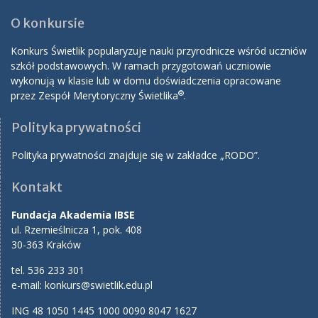
O konkursie
Konkurs Świetlik popularyzuje nauki przyrodnicze wśród uczniów
szkół podstawowych. W ramach przygotowań uczniowie
wykonują w klasie lub w domu doświadczenia opracowane
®
przez Zespół Merytoryczny Świetlika
.
Polityka prywatności
Polityka prywatności znajduje się w zakładce „RODO”.
Kontakt
Fundacja Akademia IBSE
ul. Rzemieślnicza 1, pok. 408
30-363 Kraków
tel. 536 233 301
e-mail:
konkurs@swietlik.edu.pl
ING 48 1050 1445 1000 0090 8047 1627