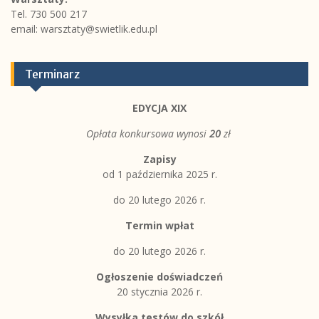
Tel. 730 500 217
email:
warsztaty@swietlik.edu.pl
Terminarz
EDYCJA XIX
Opłata konkursowa wynosi
20
zł
Zapisy
od 1 października 2025 r.
do 20 lutego 2026 r.
Termin wpłat
do 20 lutego 2026 r.
Ogłoszenie doświadczeń
20 stycznia 2026 r.
Wysyłka testów do szkół