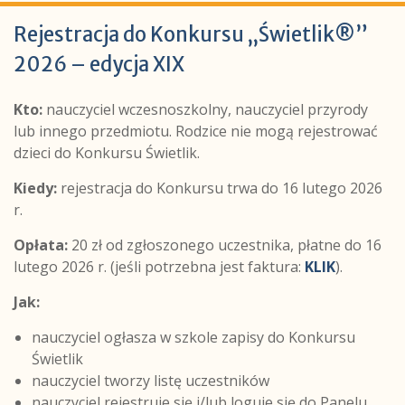
Rejestracja do Konkursu „Świetlik®”
2026 – edycja XIX
Kto:
nauczyciel wczesnoszkolny, nauczyciel przyrody
lub innego przedmiotu. Rodzice nie mogą rejestrować
dzieci do Konkursu Świetlik.
Kiedy:
rejestracja do Konkursu trwa do 16 lutego 2026
r.
Opłata:
20 zł od zgłoszonego uczestnika, płatne do 16
lutego 2026 r. (jeśli potrzebna jest faktura:
KLIK
).
Jak:
nauczyciel ogłasza w szkole zapisy do Konkursu
Świetlik
nauczyciel tworzy listę uczestników
nauczyciel rejestruje się i/lub loguje się do Panelu