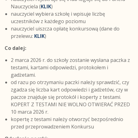
Nauczyciela (
KLIK
)
nauczyciel wybiera szkołę i wpisuje liczbę
uczestników z każdego poziomu
nauczyciel uiszcza opłatę konkursową (dane do
przelewu:
KLIK
)
Co dalej:
2 marca 2026 r. do szkoły zostanie wysłana paczka z
testami, kartami odpowiedzi, protokołem i
gadżetami.
od razu po otrzymaniu paczki należy sprawdzić, czy
zgadza się liczba kart odpowiedzi i gadżetów, czy w
paczce znajduje się protokół i koperty z testami.
KOPERT Z TESTAMI NIE WOLNO OTWIERAĆ PRZED
10 marca 2026 r.
kopertę z testami należy otworzyć bezpośrednio
przed przeprowadzeniem Konkursu