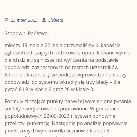
25 maja 2023
Elżbieta
Szanowni Państwo,
między 18 maja a 22 maja otrzymaliśmy kilkanaście
zgłoszeń od czujnych rodziców, iż opublikowane wyniki
dla ich dzieci są niższe niż wyliczenia na podstawie
odpowiedzi zaznaczonych na testach uczestników.
Istotnie okazało się, że podczas wprowadzania kluczy
odpowiedzi do systemu wkradły się trzy błędy – dla
pytań 8 i 9 w klasie 2 oraz 20 w klasie 3.
Formuły zliczające punkty na wyżej wymienione pytania
zostały zweryfikowane i poprawione. W godzinach
popołudniowych 22-05-2023 r. system ponownie
przeliczył punktację. Następnie po analizie poprawnie
przeliczonych wyników dla uczniów z klas 2 i 3