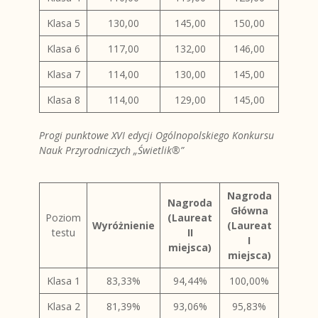
Klasa 5
130,00
145,00
150,00
Klasa 6
117,00
132,00
146,00
Klasa 7
114,00
130,00
145,00
Klasa 8
114,00
129,00
145,00
Progi punktowe XVI edycji Ogólnopolskiego Konkursu
Nauk Przyrodniczych „Świetlik®”
Nagroda
Nagroda
Główna
Poziom
(Laureat
Wyróżnienie
(Laureat
testu
II
I
miejsca)
miejsca)
Klasa 1
83,33%
94,44%
100,00%
Klasa 2
81,39%
93,06%
95,83%