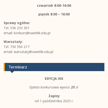
czwartek 8:00-16:00
piątek
8:00 – 16:00
Sprawy ogólne:
Tel. 536 233 301
email:
konkurs@swietlik.edu.pl
Warsztaty:
Tel. 730 500 217
email:
warsztaty@swietlik.edu.pl
Terminarz
EDYCJA XIX
Opłata konkursowa wynosi
20
zł
Zapisy
od 1 października 2025 r.