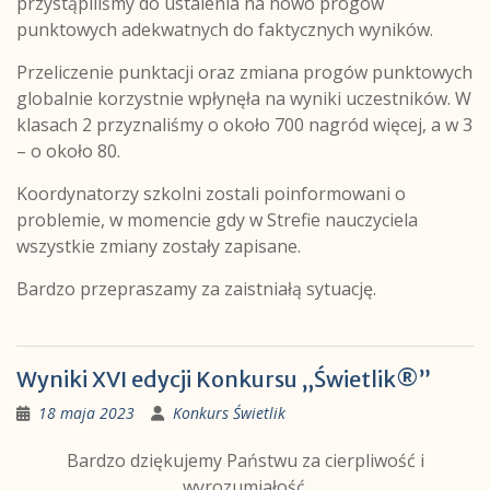
przystąpiliśmy do ustalenia na nowo progów
punktowych adekwatnych do faktycznych wyników.
Przeliczenie punktacji oraz zmiana progów punktowych
globalnie korzystnie wpłynęła na wyniki uczestników. W
klasach 2 przyznaliśmy o około 700 nagród więcej, a w 3
– o około 80.
Koordynatorzy szkolni zostali poinformowani o
problemie, w momencie gdy w Strefie nauczyciela
wszystkie zmiany zostały zapisane.
Bardzo przepraszamy za zaistniałą sytuację.
Wyniki XVI edycji Konkursu „Świetlik®”
18 maja 2023
Konkurs Świetlik
Bardzo dziękujemy Państwu za cierpliwość i
wyrozumiałość.