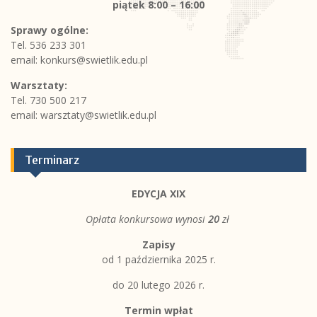
piątek
8:00 – 16:00
Sprawy ogólne:
Tel. 536 233 301
email:
konkurs@swietlik.edu.pl
Warsztaty:
Tel. 730 500 217
email:
warsztaty@swietlik.edu.pl
Terminarz
EDYCJA XIX
Opłata konkursowa wynosi
20
zł
Zapisy
od 1 października 2025 r.
do 20 lutego 2026 r.
Termin wpłat