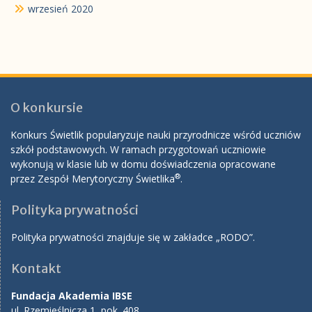
wrzesień 2020
O konkursie
Konkurs Świetlik popularyzuje nauki przyrodnicze wśród uczniów
szkół podstawowych. W ramach przygotowań uczniowie
wykonują w klasie lub w domu doświadczenia opracowane
®
przez Zespół Merytoryczny Świetlika
.
Polityka prywatności
Polityka prywatności znajduje się w zakładce „RODO”.
Kontakt
Fundacja Akademia IBSE
ul. Rzemieślnicza 1, pok. 408