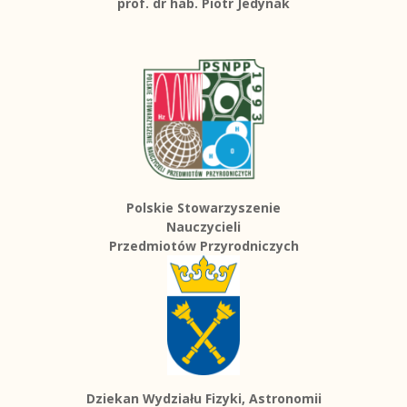
prof. dr hab. Piotr Jedynak
Polskie Stowarzyszenie
Nauczycieli
Przedmiotów Przyrodniczych
Dziekan Wydziału Fizyki, Astronomii