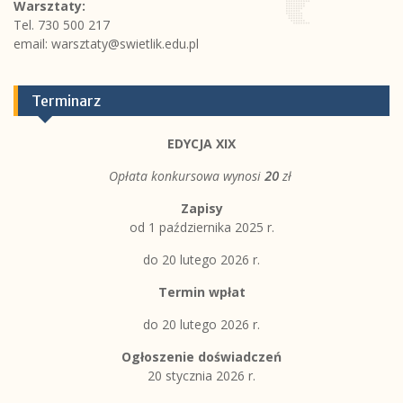
Warsztaty:
Tel. 730 500 217
email:
warsztaty@swietlik.edu.pl
Terminarz
EDYCJA XIX
Opłata konkursowa wynosi
20
zł
Zapisy
od 1 października 2025 r.
do 20 lutego 2026 r.
Termin wpłat
do 20 lutego 2026 r.
Ogłoszenie doświadczeń
20 stycznia 2026 r.