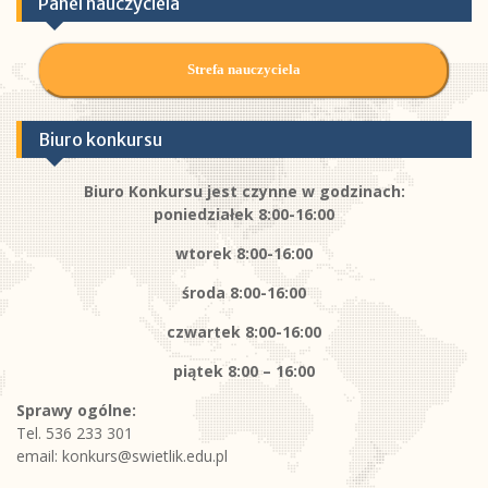
Panel nauczyciela
Strefa nauczyciela
Biuro konkursu
Biuro Konkursu jest czynne w godzinach:
poniedziałek 8:00-16:00
wtorek 8:00-16:00
środa 8:00-16:00
czwartek 8:00-16:00
piątek
8:00 – 16:00
Sprawy ogólne:
Tel. 536 233 301
email:
konkurs@swietlik.edu.pl