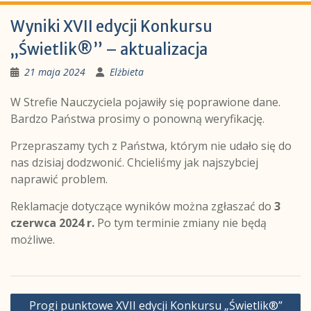
Wyniki XVII edycji Konkursu
„Świetlik®” – aktualizacja
21 maja 2024
Elżbieta
W Strefie Nauczyciela pojawiły się poprawione dane.
Bardzo Państwa prosimy o ponowną weryfikację.
Przepraszamy tych z Państwa, którym nie udało się do
nas dzisiaj dodzwonić. Chcieliśmy jak najszybciej
naprawić problem.
Reklamacje dotyczące wyników można zgłaszać do
3
czerwca 2024 r.
Po tym terminie zmiany nie będą
możliwe.
Nawigacja
Progi punktowe XVII edycji Konkursu „Świetlik®”