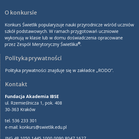
O konkursie
Konkurs Świetlik popularyzuje nauki przyrodnicze wśród uczniów
szkół podstawowych. W ramach przygotowań uczniowie
wykonują w klasie lub w domu doświadczenia opracowane
®
przez Zespół Merytoryczny Świetlika
.
Polityka prywatności
Polityka prywatności znajduje się w zakładce „RODO”.
Kontakt
Fundacja Akademia IBSE
ul. Rzemieślnicza 1, pok. 408
30-363 Kraków
tel. 536 233 301
e-mail:
konkurs@swietlik.edu.pl
ING 48 1050 1445 1000 0090 8047 1627