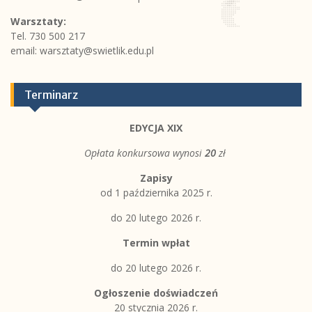
Warsztaty:
Tel. 730 500 217
email:
warsztaty@swietlik.edu.pl
Terminarz
EDYCJA XIX
Opłata konkursowa wynosi
20
zł
Zapisy
od 1 października 2025 r.
do 20 lutego 2026 r.
Termin wpłat
do 20 lutego 2026 r.
Ogłoszenie doświadczeń
20 stycznia 2026 r.