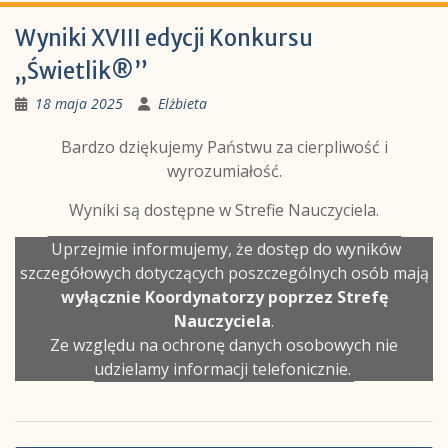
Wyniki XVIII edycji Konkursu
„Świetlik®”
18 maja 2025
Elżbieta
Bardzo dziękujemy Państwu za cierpliwość i
wyrozumiałość.
Wyniki są dostępne w Strefie Nauczyciela.
Uprzejmie informujemy, że dostęp do wyników
szczegółowych dotyczących poszczególnych osób mają
wyłącznie Koordynatorzy poprzez Strefę
Nauczyciela
.
Ze względu na ochronę danych osobowych nie
udzielamy informacji telefonicznie.