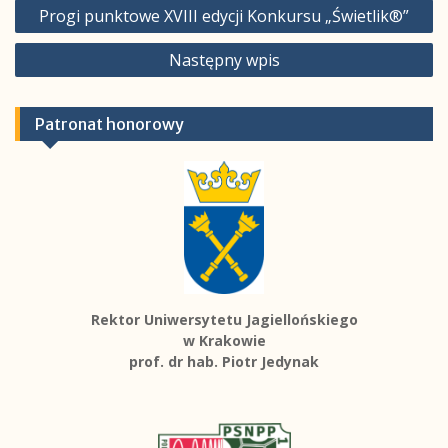
Nawigacja
Progi punktowe XVIII edycji Konkursu „Świetlik®”
wpisu
Następny wpis
Patronat honorowy
Rektor Uniwersytetu Jagiellońskiego
w Krakowie
prof. dr hab. Piotr Jedynak