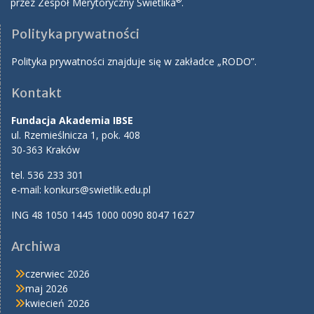
przez Zespół Merytoryczny Świetlika
.
Polityka prywatności
Polityka prywatności znajduje się w zakładce „RODO”.
Kontakt
Fundacja Akademia IBSE
ul. Rzemieślnicza 1, pok. 408
30-363 Kraków
tel. 536 233 301
e-mail:
konkurs@swietlik.edu.pl
ING 48 1050 1445 1000 0090 8047 1627
Archiwa
czerwiec 2026
maj 2026
kwiecień 2026