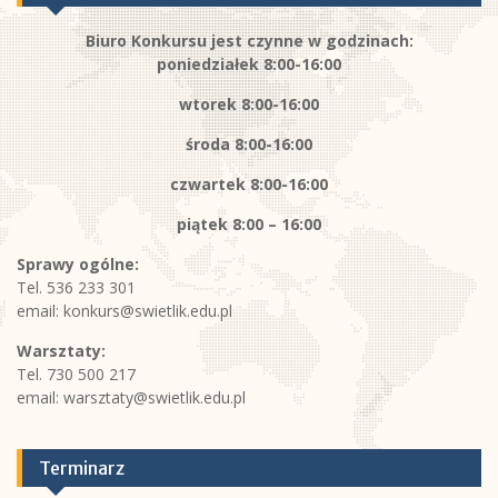
Biuro Konkursu jest czynne w godzinach:
poniedziałek 8:00-16:00
wtorek 8:00-16:00
środa 8:00-16:00
czwartek 8:00-16:00
piątek
8:00 – 16:00
Sprawy ogólne:
Tel. 536 233 301
email:
konkurs@swietlik.edu.pl
Warsztaty:
Tel. 730 500 217
email:
warsztaty@swietlik.edu.pl
Terminarz