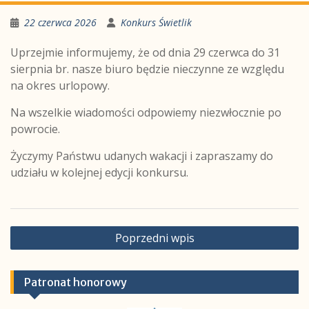
22 czerwca 2026
Konkurs Świetlik
Uprzejmie informujemy, że od dnia 29 czerwca do 31
sierpnia br. nasze biuro będzie nieczynne ze względu
na okres urlopowy.
Na wszelkie wiadomości odpowiemy niezwłocznie po
powrocie.
Życzymy Państwu udanych wakacji i zapraszamy do
udziału w kolejnej edycji konkursu.
Nawigacja
Poprzedni wpis
wpisu
Patronat honorowy