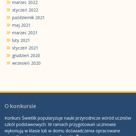
marzec 2022
styczeń 2022
październik 2021
maj 2021
marzec 2021
luty 2021
styczeń 2021
grudzień 2020
wrzesień 2020
O konkursie
Konkurs Świetlik popularyzuje nauki przyrodnicze wśród uczniów
szkół podstawowych. W ramach przygotowań uczniowie
wykonują w klasie lub w domu doświadczenia opracowane
®