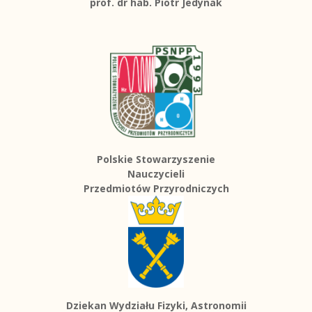
prof. dr hab. Piotr Jedynak
Polskie Stowarzyszenie
Nauczycieli
Przedmiotów Przyrodniczych
Dziekan Wydziału Fizyki, Astronomii