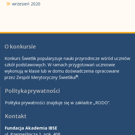
wrzesień 2020
O konkursie
Konkurs Świetlik popularyzuje nauki przyrodnicze wśród uczniów
szkół podstawowych. W ramach przygotowań uczniowie
wykonują w klasie lub w domu doświadczenia opracowane
®
przez Zespół Merytoryczny Świetlika
.
Polityka prywatności
Polityka prywatności znajduje się w zakładce „RODO”.
Kontakt
Fundacja Akademia IBSE
ul. Rzemieślnicza 1, pok. 408