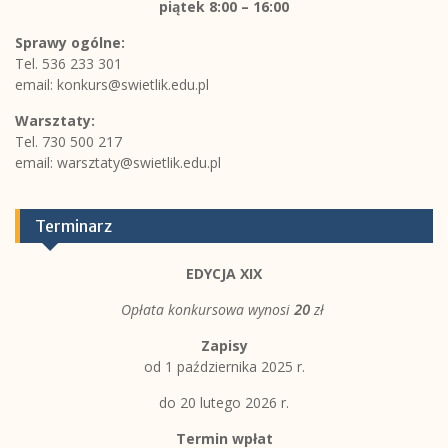
piątek
8:00 – 16:00
Sprawy ogólne:
Tel. 536 233 301
email:
konkurs@swietlik.edu.pl
Warsztaty:
Tel. 730 500 217
email:
warsztaty@swietlik.edu.pl
Terminarz
EDYCJA XIX
Opłata konkursowa wynosi
20
zł
Zapisy
od 1 października 2025 r.
do 20 lutego 2026 r.
Termin wpłat