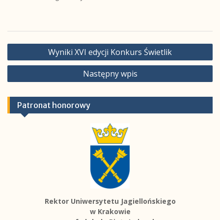
Nawigacja
Wyniki XVI edycji Konkurs Świetlik
wpisu
Następny wpis
Patronat honorowy
Rektor Uniwersytetu Jagiellońskiego
w Krakowie